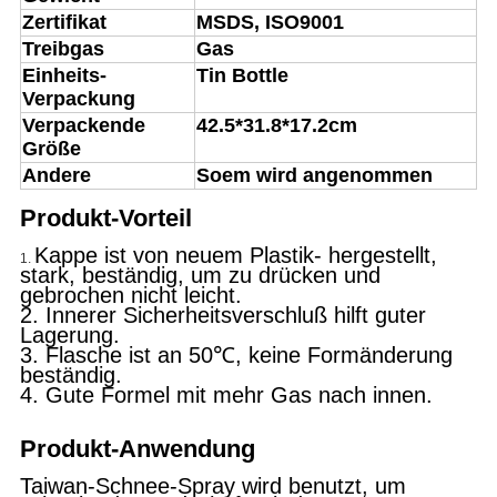
Zertifikat
MSDS, ISO9001
Treibgas
Gas
Einheits-
Tin Bottle
Verpackung
Verpackende
42.5*31.8*17.2cm
Größe
Andere
Soem wird angenommen
Produkt-Vorteil
Kappe ist von neuem Plastik- hergestellt,
1.
stark, beständig, um zu drücken und
gebrochen nicht leicht.
2. Innerer Sicherheitsverschluß hilft guter
Lagerung.
3. Flasche ist an 50℃, keine Formänderung
beständig.
4. Gute Formel mit mehr Gas nach innen.
Produkt-Anwendung
Taiwan-Schnee-Spray wird benutzt, um