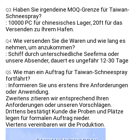
Haben Sie irgendeine MOQ-Grenze für Taiwan-
Q3.
Schneespray?
: 10000 PC für chinesisches Lager, 20ft für das
Versenden zu Ihrem Hafen.
Wie versenden Sie die Waren und wie lang es
Q4.
nehmen, um anzukommen?
: Schiff durch unterschiedliche Seefirma oder
unsere Absender, dauert es ungefähr 12-30 Tage
Wie man ein Auftrag für Taiwan-Schneespray
Q5.
fortfährt?
: Informieren Sie uns erstens Ihre Anforderungen
oder Anwendung.
Zweitens zitieren wir entsprechend Ihren
Anforderungen oder unseren Vorschlägen.
Drittens bestätigt Kunde die Proben und Plätze
legen für formalen Auftrag nieder.
Viertens vereinbaren wir die Produktion.