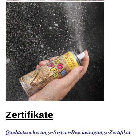
Zertifikate
Qualitätssicherungs-System-Bescheinigungs-Zertifikat