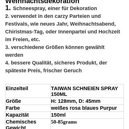
Weihnachtsdekoration
1.
Schneespray, einer für Dekoration
2. verwendet in den carzy Parteien und
Festivals, wie neues Jahr, Weihnachtsabend,
Chiristmas-Tag, oder Innenpartei und Hochzeit
im Freien, etc.
3. verschiedene Größen können gewählt
werden
4. bessere Qualität, sicheres Produkt, der
späteste Preis, frischer Geruch
Einzelteil
TAIWAN SCHNEIEN SPRAY
150ML
Größe
H: 128mm, D: 45mm
Farbe
weißes rosa blaues Purpur
Kapazität
150ml
Chemisches
50-85grams
Gewicht