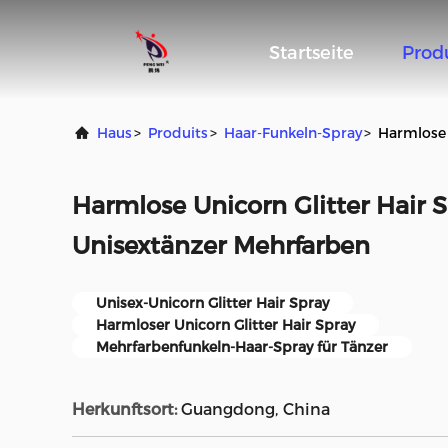
Startseite
Prod
Haus
>
Produits
>
Haar-Funkeln-Spray
>
Harmlose 
Harmlose Unicorn Glitter Hair S
Unisextänzer Mehrfarben
Unisex-Unicorn Glitter Hair Spray
Harmloser Unicorn Glitter Hair Spray
Mehrfarbenfunkeln-Haar-Spray für Tänzer
Herkunftsort:
Guangdong, China