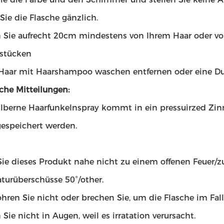
Sie die Flasche gänzlich.
 Sie aufrecht 20cm mindestens von Ihrem Haar oder vo
stücken
 Haar mit Haarshampoo waschen entfernen oder eine 
che Mitteilungen:
ilberne Haarfunkelnspray kommt in ein pressuirzed Zinn
gespeichert werden.
Sie dieses Produkt nahe nicht zu einem offenen Feuer/
turüberschüsse 50°/other.
ren Sie nicht oder brechen Sie, um die Flasche im Fall
Sie nicht in Augen, weil es irratation verursacht.