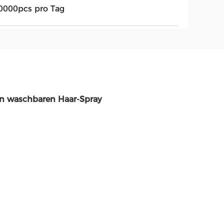
0000pcs pro Tag
en waschbaren Haar-Spray