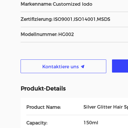
Markenname:
Customized lodo
Zertifizierung:
ISO9001,ISO14001,MSDS
Modellnummer:
HG002
Kontaktiere uns
Produkt-Details
Silver Glitter Hair 
Product Name:
150ml
Capacity: