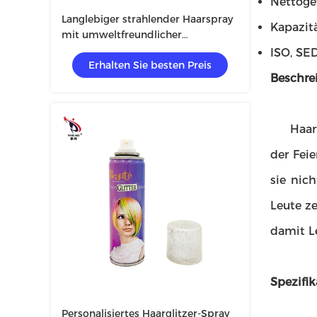
Nettoge
Langlebiger strahlender Haarspray
Kapazit
mit umweltfreundlicher
Formulierung
ISO, SE
Erhalten Sie besten Preis
Beschre
Haarfun
der Fei
sie nic
Leute ze
damit Le
Spezifik
Personalisiertes Haarglitzer-Spray