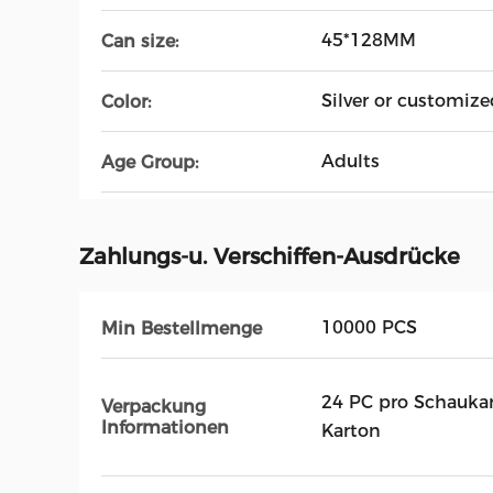
45*128MM
Can size:
Silver or customize
Color:
Adults
Age Group:
Zahlungs-u. Verschiffen-Ausdrücke
10000 PCS
Min Bestellmenge
24 PC pro Schaukar
Verpackung
Informationen
Karton