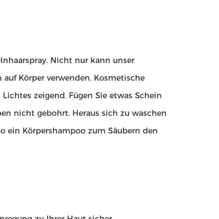
nhaarspray. Nicht nur kann unser
nn auf Körper verwenden. Kosmetische
 Lichtes zeigend. Fügen Sie etwas Schein
uben nicht gebohrt. Heraus sich zu waschen
oo ein Körpershampoo zum Säubern den
nregung zu Ihrer Haut sicher