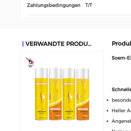
T/T
Zahlungsbedingungen
Produ
VERWANDTE PRODUKTE
Soem-Ei
Schnelle
besonde
Heller A
Angene