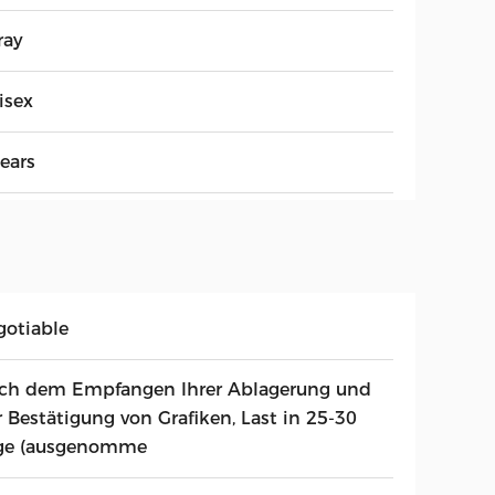
ray
isex
ears
gotiable
ch dem Empfangen Ihrer Ablagerung und
r Bestätigung von Grafiken, Last in 25-30
ge (ausgenomme