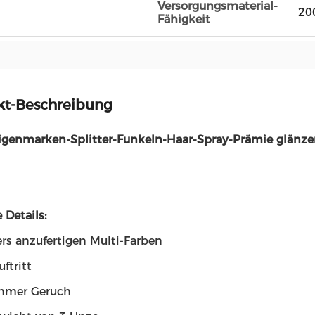
Versorgungsmaterial-
20
Fähigkeit
kt-Beschreibung
genmarken-Splitter-Funkeln-Haar-Spray-Prämie glänz
 Details:
rs anzufertigen Multi-Farben
uftritt
hmer Geruch