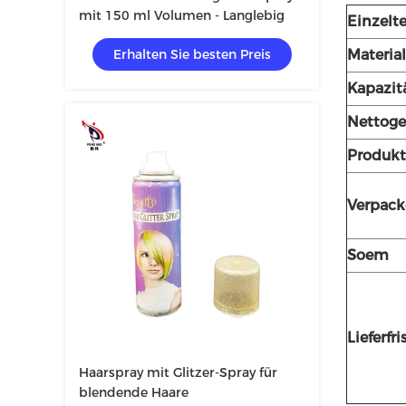
mit 150 ml Volumen - Langlebig
Einzelte
Erhalten Sie besten Preis
Material
Kapazit
Nettoge
Produk
Verpack
Soem
Lieferfri
Haarspray mit Glitzer-Spray für
blendende Haare