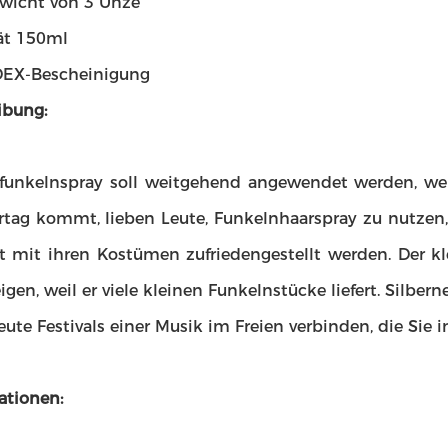
wicht von 3 Unze
ät 150ml
DEX-Bescheinigung
ibung:
kelnspray soll weitgehend angewendet werden, we
ertag kommt, lieben Leute, Funkelnhaarspray zu nutzen
ht mit ihren Kostümen zufriedengestellt werden. Der 
igen, weil er viele kleinen Funkelnstücke liefert. Silber
ute Festivals einer Musik im Freien verbinden, die Sie
ationen: