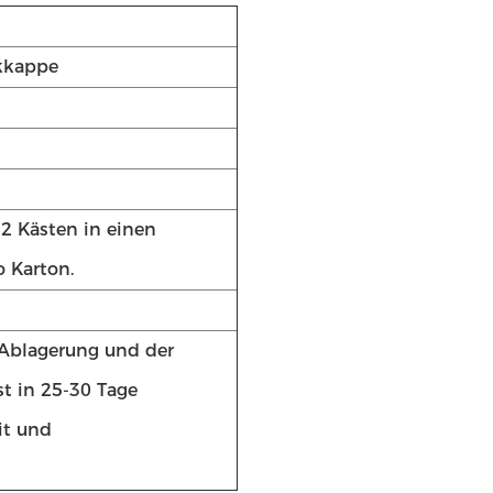
ikkappe
 2 Kästen in einen
 Karton.
Ablagerung und der
st in 25-30 Tage
it und