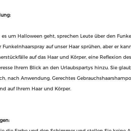
ung:
 um Halloween geht, sprechen Leute über den Funkel
er Funkelnhaarspray auf unser Haar sprühen, aber er ka
rstückfälle auf das Haar und Körper, eine Reflexion des
eresse Ihrem Blick an den Urlaubspartys hinzu. Sie gla
fach, nach Anwendung. Gerechtes Gebrauchshaarshamp
nd auf Ihrem Haar und Körper.
gen:
Sie die Farbe und den Schimmer und stellen Sie keine A