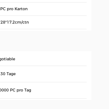
 PC pro Karton
*28*17.2cm/ctn
gotiable
-30 Tage
0000 PC pro Tag