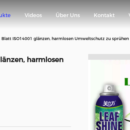
ukte
Videos
Über Uns
Kontakt
s Blatt ISO14001 glänzen, harmlosen Umweltschutz zu sprühen
glänzen, harmlosen