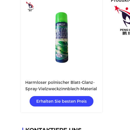
Produkt
Harmloser polnischer Blatt-Glanz-
Spray-Vielzweckzinnblech-Material
Erhalten Sie besten Preis