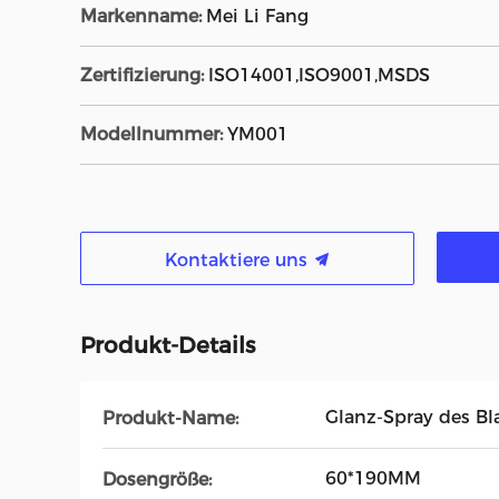
Markenname:
Mei Li Fang
Zertifizierung:
ISO14001,ISO9001,MSDS
Modellnummer:
YM001
Kontaktiere uns
Produkt-Details
Glanz-Spray des Bl
Produkt-Name:
60*190MM
Dosengröße: