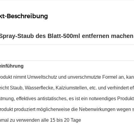
kt-Beschreibung
Spray-Staub des Blatt-500ml entfernen machen 
einführung
rodukt nimmt Umweltschutz und unverschmutzte Formel an, kan
leicht Staub, Wasserflecke, Kalziumstellen, etc. und verhindert 
tmung, effektives antistatisches, es ist ein notwendiges Produkt
rodukt produziert möglicherweise die Nebenwirkungen wegen sei
nmal zu verwenden alle 15 bis 20 Tage