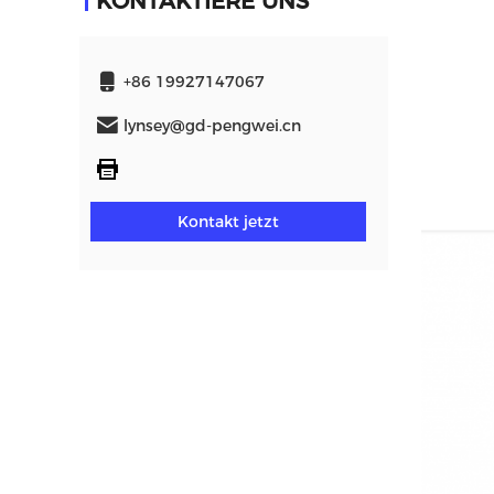
KONTAKTIERE UNS
+86 19927147067
lynsey@gd-pengwei.cn
Kontakt jetzt