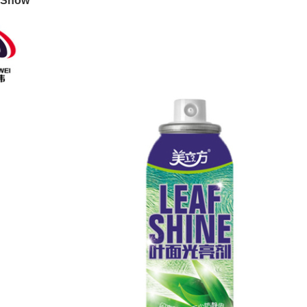
-Show