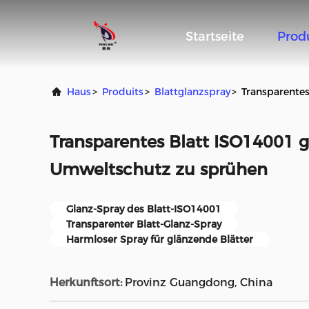
Startseite
Prod
Haus
>
Produits
>
Blattglanzspray
>
Transparente
Transparentes Blatt ISO14001 
Umweltschutz zu sprühen
Glanz-Spray des Blatt-ISO14001
Transparenter Blatt-Glanz-Spray
Harmloser Spray für glänzende Blätter
Herkunftsort:
Provinz Guangdong, China