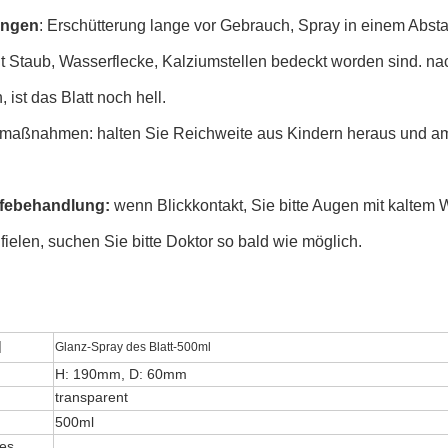
ungen
: Erschütterung lange vor Gebrauch, Spray in einem Abst
it Staub, Wasserflecke, Kalziumstellen bedeckt worden sind. n
, ist das Blatt noch hell.
smaßnahmen: halten Sie Reichweite aus Kindern heraus und am
lfebehandlung:
wenn Blickkontakt, Sie bitte Augen mit kaltem
ielen, suchen Sie bitte Doktor so bald wie möglich.
l
Glanz-Spray des Blatt-500ml
H: 190mm, D: 60mm
transparent
500ml
es