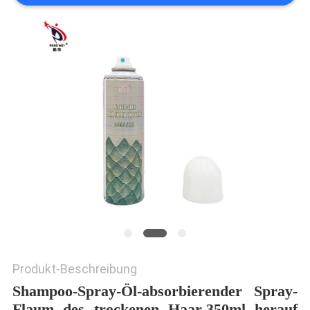
Produkt-Beschreibung
Shampoo-Spray-Öl-absorbierender Spray-
Flaum des trockenen Haar-350ml herauf