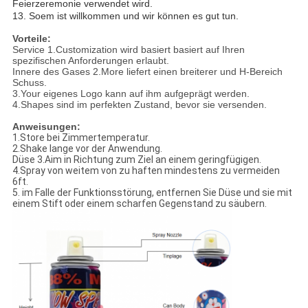
Feierzeremonie verwendet wird.
13.
Soem ist willkommen und wir können es gut tun.
Vorteile:
Service 1.Customization wird basiert basiert auf Ihren
spezifischen Anforderungen erlaubt.
Innere des Gases 2.More liefert einen breiterer und H-Bereich
Schuss.
3.Your eigenes Logo kann auf ihm aufgeprägt werden.
4.Shapes sind im perfekten Zustand, bevor sie versenden.
Anweisungen:
1.Store bei Zimmertemperatur.
2.Shake lange vor der Anwendung.
Düse 3.Aim in Richtung zum Ziel an einem geringfügigen.
4.Spray von weitem von zu haften mindestens zu vermeiden
6ft.
5. im Falle der Funktionsstörung, entfernen Sie Düse und sie mit
einem Stift oder einem scharfen Gegenstand zu säubern.