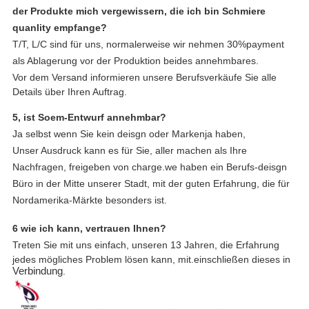
der Produkte mich vergewissern, die ich bin Schmiere
quanlity empfange?
T/T, L/C sind für uns, normalerweise wir nehmen 30%payment
als Ablagerung vor der Produktion beides annehmbares.
Vor dem Versand
informieren
unsere
Berufsverkäufe Sie alle
Details über Ihren Auftrag.
5, ist Soem-Entwurf annehmbar?
Ja selbst wenn Sie kein deisgn oder Markenja haben,
Unser Ausdruck kann es für Sie, aller machen als Ihre
Nachfragen, freigeben von charge.we haben ein Berufs-deisgn
Büro in der Mitte unserer Stadt, mit der guten Erfahrung, die für
Nordamerika-Märkte besonders ist.
6 wie ich kann, vertrauen Ihnen?
Treten Sie mit uns einfach, unseren 13 Jahren, die Erfahrung
jedes mögliches Problem lösen kann, mit.einschließen dieses in
Verbindung
.