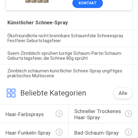
Schneespray mit
KONTAKT
Haltbarkeit 3 Jahre
Künstlicher Schnee-Spray
Ökofreundliche nicht brennbare Schaumfolie Schneespray
Festfeier Geburtstagsfeier
Soem-Zinnblech-sprühen lustige Schaum-Partei Schaum-
Geburtstagsfeier, die Schnee 80g sprüht
Zinnblech schäumen künstlicher Schnee-Spray ungiftiges
praktisches Multiscene
Beliebte Kategorien
Alle
Schneller Trockenes 
Haar-Farbsprays
Haar-Spray
Haar-Funkeln-Spray
Bad-Schaum-Spray