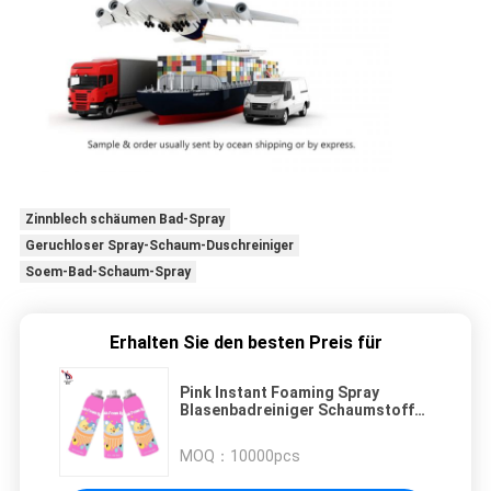
Zinnblech schäumen Bad-Spray
Geruchloser Spray-Schaum-Duschreiniger
Soem-Bad-Schaum-Spray
Erhalten Sie den besten Preis für
Pink Instant Foaming Spray
Blasenbadreiniger Schaumstoff
Spray Mousse
MOQ：
10000pcs