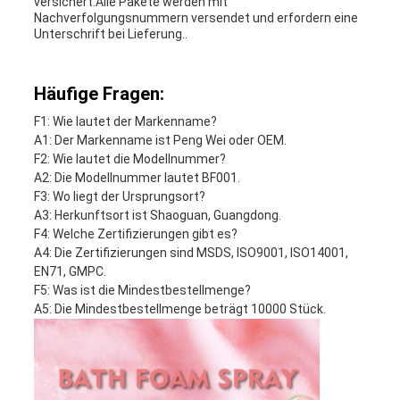
versichert.Alle Pakete werden mit
Nachverfolgungsnummern versendet und erfordern eine
Unterschrift bei Lieferung..
Häufige Fragen:
F1: Wie lautet der Markenname?
A1: Der Markenname ist Peng Wei oder OEM.
F2: Wie lautet die Modellnummer?
A2: Die Modellnummer lautet BF001.
F3: Wo liegt der Ursprungsort?
A3: Herkunftsort ist Shaoguan, Guangdong.
F4: Welche Zertifizierungen gibt es?
A4: Die Zertifizierungen sind MSDS, ISO9001, ISO14001,
EN71, GMPC.
F5: Was ist die Mindestbestellmenge?
A5: Die Mindestbestellmenge beträgt 10000 Stück.