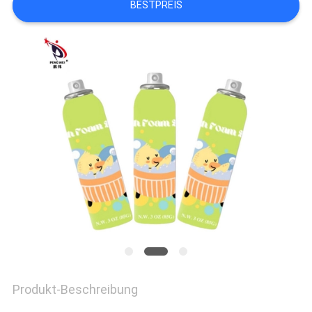
BESTPREIS
DATENSCHUTZ-
BESTIMMUNGEN
Produkt-Beschreibung