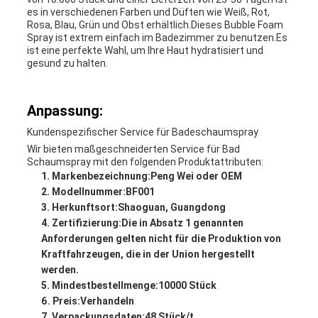
es in verschiedenen Farben und Düften wie Weiß, Rot,
Rosa, Blau, Grün und Obst erhältlich.Dieses Bubble Foam
Spray ist extrem einfach im Badezimmer zu benutzen.Es
ist eine perfekte Wahl, um Ihre Haut hydratisiert und
gesund zu halten.
Anpassung:
Kundenspezifischer Service für Badeschaumspray
Wir bieten maßgeschneiderten Service für Bad
Schaumspray mit den folgenden Produktattributen:
Markenbezeichnung:
Peng Wei oder OEM
Modellnummer:
BF001
Herkunftsort:
Shaoguan, Guangdong
Zertifizierung:
Die in Absatz 1 genannten
Anforderungen gelten nicht für die Produktion von
Kraftfahrzeugen, die in der Union hergestellt
werden.
Mindestbestellmenge:
10000 Stück
Preis:
Verhandeln
Verpackungsdaten:
48 Stück/t