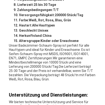
Lieferzeit:
25 bis 30 Tage
Zahlungsbedingungen:
T/T
Versorgungsfähigkeit:
200000 Stück/Tag
Farbe:
Weiß, Rot, Rosa, Blau, Grün
Hautart:
Alle Hauttypen
Geschlecht:
Unisex
Herkunftsland:
China
Altersgruppe:
Kinder oder Erwachsene
Unser Badezimmer-Schaum-Spray ist perfekt für alle
Hauttypen und ideal für Kinder und Erwachsene. Es ist
Seifen-Schaum-Spray mit MSDS, ISO9001, ISO14001,
EN71, GMPC Zertifizierungen.Wir garantieren eine
Mindestbestellmenge von 10000 Stück und eine
Lieferung von 200000 Stück/Tag.Die Lieferzeit beträgt
25-30 Tage und der Preis ist verhandelbar, wenn Sie T/T
bezahlen. Die Verpackung beträgt 48 Stück/tn mit Farben
Weiß, Rot, Rosa, Blau, Grün.
Unterstützung und Dienstleistungen:
Wir bieten technische Unterstützung und Service für