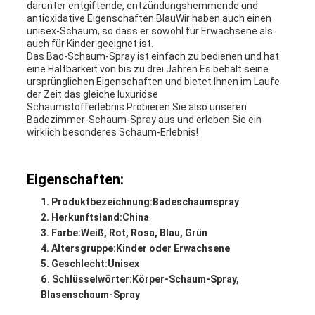
darunter entgiftende, entzündungshemmende und
antioxidative Eigenschaften.BlauWir haben auch einen
unisex-Schaum, so dass er sowohl für Erwachsene als
auch für Kinder geeignet ist.
Das Bad-Schaum-Spray ist einfach zu bedienen und hat
eine Haltbarkeit von bis zu drei Jahren.Es behält seine
ursprünglichen Eigenschaften und bietet Ihnen im Laufe
der Zeit das gleiche luxuriöse
Schaumstofferlebnis.Probieren Sie also unseren
Badezimmer-Schaum-Spray aus und erleben Sie ein
wirklich besonderes Schaum-Erlebnis!
Eigenschaften:
Produktbezeichnung:
Badeschaumspray
Herkunftsland:
China
Farbe:
Weiß, Rot, Rosa, Blau, Grün
Altersgruppe:
Kinder oder Erwachsene
Geschlecht:
Unisex
Schlüsselwörter:
Körper-Schaum-Spray,
Blasenschaum-Spray