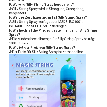
oder OEM.
F: Wo wird Silly String Spray hergestellt?
A:
Silly String Spray wird in Shaoguan, Guangdong,
hergestellt.
F: Welche Zertifizierungen hat Silly String Spray?
A:
Silly String Spray verfügt über MSDS, ISO9001,
ISO14001 und SEDEX Zertifizierungen.
F: Wie hoch ist die Mindestbestellmenge für Silly String
Spray?
A:
Die Mindestbestellmenge für Silly String Spray beträgt
10000 Stück.
F: Wie ist der Preis von Silly String Spray?
A:
Der Preis für Silly String Spray ist verhandelbar.