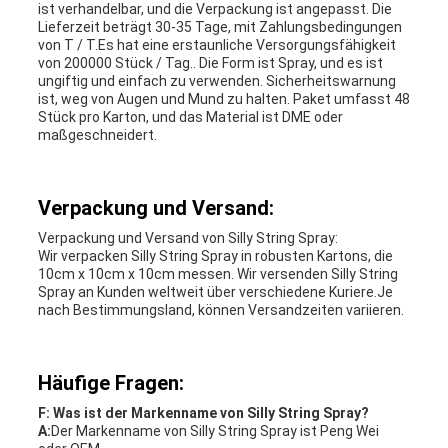
ist verhandelbar, und die Verpackung ist angepasst. Die
Lieferzeit beträgt 30-35 Tage, mit Zahlungsbedingungen
von T / T.Es hat eine erstaunliche Versorgungsfähigkeit
von 200000 Stück / Tag.. Die Form ist Spray, und es ist
ungiftig und einfach zu verwenden. Sicherheitswarnung
ist, weg von Augen und Mund zu halten. Paket umfasst 48
Stück pro Karton, und das Material ist DME oder
maßgeschneidert.
Verpackung und Versand:
Verpackung und Versand von Silly String Spray:
Wir verpacken Silly String Spray in robusten Kartons, die
10cm x 10cm x 10cm messen. Wir versenden Silly String
Spray an Kunden weltweit über verschiedene Kuriere.Je
nach Bestimmungsland, können Versandzeiten variieren.
Häufige Fragen:
F: Was ist der Markenname von Silly String Spray?
A:
Der Markenname von Silly String Spray ist Peng Wei