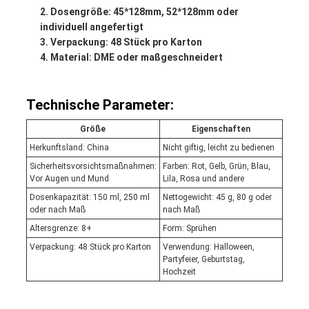
Dosengröße: 45*128mm, 52*128mm oder
individuell angefertigt
Verpackung: 48 Stück pro Karton
Material: DME oder maßgeschneidert
Technische Parameter:
Größe
Eigenschaften
Herkunftsland: China
Nicht giftig, leicht zu bedienen
Sicherheitsvorsichtsmaßnahmen:
Farben: Rot, Gelb, Grün, Blau,
Vor Augen und Mund
Lila, Rosa und andere
Dosenkapazität: 150 ml, 250 ml
Nettogewicht: 45 g, 80 g oder
oder nach Maß
nach Maß
Altersgrenze: 8+
Form: Sprühen
Verpackung: 48 Stück pro Karton
Verwendung: Halloween,
Partyfeier, Geburtstag,
Hochzeit