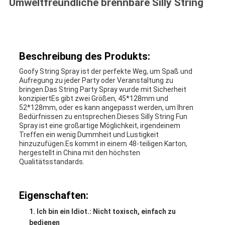
Umweltfreundliche brennbare Silly String
Beschreibung des Produkts:
Goofy String Spray ist der perfekte Weg, um Spaß und
Aufregung zu jeder Party oder Veranstaltung zu
bringen.Das String Party Spray wurde mit Sicherheit
konzipiertEs gibt zwei Größen, 45*128mm und
52*128mm, oder es kann angepasst werden, um Ihren
Bedürfnissen zu entsprechen.Dieses Silly String Fun
Spray ist eine großartige Möglichkeit, irgendeinem
Treffen ein wenig Dummheit und Lustigkeit
hinzuzufügen.Es kommt in einem 48-teiligen Karton,
hergestellt in China mit den höchsten
Qualitätsstandards.
Eigenschaften:
Ich bin ein Idiot.
: Nicht toxisch, einfach zu
bedienen