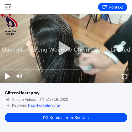
Kontakt
Glitzer-Haarspray
Andere Videos
May 19, 2023
Keyword:
Haar-Funkeln-Spray
Kontaktieren Sie Uns