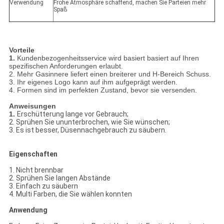
Verwendung
Frohe Atmosphäre schaffend, machen Sie Parteien mehr
Spaß
Vorteile
1.
Kundenbezogenheitsservice wird basiert basiert auf Ihren
spezifischen Anforderungen erlaubt.
2. Mehr Gasinnere liefert einen breiterer und H-Bereich Schuss.
3. Ihr eigenes Logo kann auf ihm aufgeprägt werden.
4. Formen sind im perfekten Zustand, bevor sie versenden.
Anweisungen
1.
Erschütterung lange vor Gebrauch;
2. Sprühen Sie ununterbrochen, wie Sie wünschen;
3. Es ist besser, Düsennachgebrauch zu säubern.
Eigenschaften
1. Nicht brennbar
2. Sprühen Sie langen Abstände
3. Einfach zu säubern
4. Multi Farben, die Sie wählen konnten
Anwendung