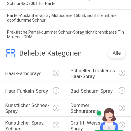
Schnur-ISO9001 für Partei
Partei-Ausläufer-Spray Multiscene 150ml, nicht brennbare
doof dumme Schnur
Praktische Partei-dummer Schnur-Spray nicht brennbares Tin
Material ODM
Beliebte Kategorien
Alle
Schneller Trockenes 
Haar-Farbsprays
Haar-Spray
Haar-Funkeln-Spray
Bad-Schaum-Spray
Künstlicher Schnee-
Dummer 
Spray
Schnurspray
Künstlicher Spray-
Graffiti Weissen 
Schnee
Spray