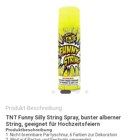
Produkt-Beschreibung
TNT Funny Silly String Spray, bunter alberner
String, geeignet für Hochzeitsfeiern
Produktbeschreibung
1. Nicht brennbare Partyschnur, 6 Farben zur Dekoration
2. Wird auf Partys und Festivals verwendet