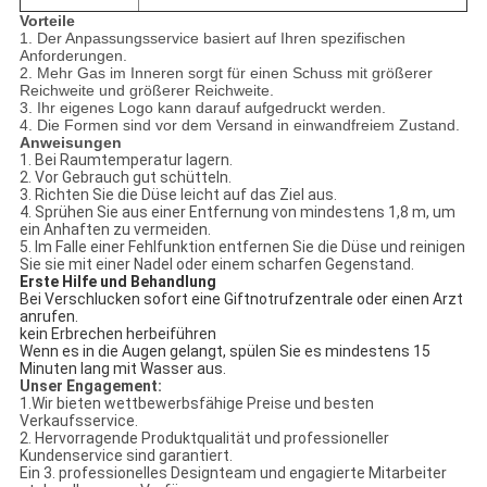
Vorteile
1. Der Anpassungsservice basiert auf Ihren spezifischen
Anforderungen.
2. Mehr Gas im Inneren sorgt für einen Schuss mit größerer
Reichweite und größerer Reichweite.
3. Ihr eigenes Logo kann darauf aufgedruckt werden.
4. Die Formen sind vor dem Versand in einwandfreiem Zustand.
Anweisungen
1. Bei Raumtemperatur lagern.
2. Vor Gebrauch gut schütteln.
3. Richten Sie die Düse leicht auf das Ziel aus.
4. Sprühen Sie aus einer Entfernung von mindestens 1,8 m, um
ein Anhaften zu vermeiden.
5. Im Falle einer Fehlfunktion entfernen Sie die Düse und reinigen
Sie sie mit einer Nadel oder einem scharfen Gegenstand.
Erste Hilfe und Behandlung
Bei Verschlucken sofort eine Giftnotrufzentrale oder einen Arzt
anrufen.
kein Erbrechen herbeiführen
Wenn es in die Augen gelangt, spülen Sie es mindestens 15
Minuten lang mit Wasser aus.
Unser Engagement:
1.Wir bieten wettbewerbsfähige Preise und besten
Verkaufsservice.
2. Hervorragende Produktqualität und professioneller
Kundenservice sind garantiert.
Ein 3. professionelles Designteam und engagierte Mitarbeiter