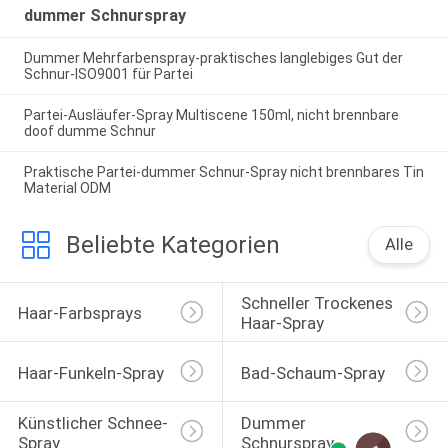
dummer Schnurspray
Dummer Mehrfarbenspray-praktisches langlebiges Gut der
Schnur-ISO9001 für Partei
Partei-Ausläufer-Spray Multiscene 150ml, nicht brennbare
doof dumme Schnur
Praktische Partei-dummer Schnur-Spray nicht brennbares Tin
Material ODM
Beliebte Kategorien
Alle
Schneller Trockenes 
Haar-Farbsprays
Haar-Spray
Haar-Funkeln-Spray
Bad-Schaum-Spray
Künstlicher Schnee-
Dummer 
Spray
Schnurspray