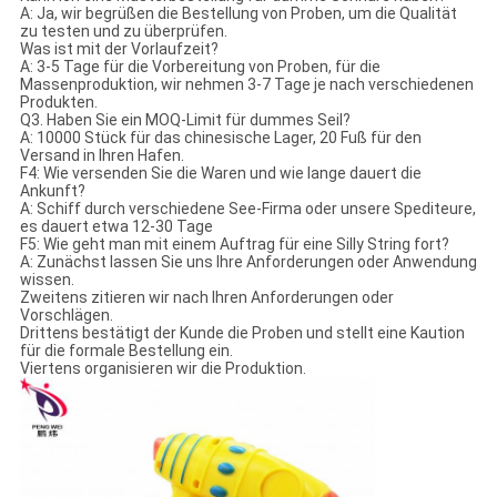
A: Ja, wir begrüßen die Bestellung von Proben, um die Qualität
zu testen und zu überprüfen.
Was ist mit der Vorlaufzeit?
A: 3-5 Tage für die Vorbereitung von Proben, für die
Massenproduktion, wir nehmen 3-7 Tage je nach verschiedenen
Produkten.
Q3. Haben Sie ein MOQ-Limit für dummes Seil?
A: 10000 Stück für das chinesische Lager, 20 Fuß für den
Versand in Ihren Hafen.
F4: Wie versenden Sie die Waren und wie lange dauert die
Ankunft?
A: Schiff durch verschiedene See-Firma oder unsere Spediteure,
es dauert etwa 12-30 Tage
F5: Wie geht man mit einem Auftrag für eine Silly String fort?
A: Zunächst lassen Sie uns Ihre Anforderungen oder Anwendung
wissen.
Zweitens zitieren wir nach Ihren Anforderungen oder
Vorschlägen.
Drittens bestätigt der Kunde die Proben und stellt eine Kaution
für die formale Bestellung ein.
Viertens organisieren wir die Produktion.