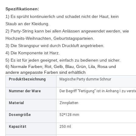
Spezifikationen:
1) Es sprüht kontinuierlich und schadet nicht der Haut, kein
Staub an der Kleidung.
2) Party-String kann bei allen Anlässen angewendet werden, wie
Hochzeits-Weihnachten, Geburtstagsparteien.
3) Die Strangspur wird durch Druckluft angetrieben.
4) Die Komponente ist Harz.
5) Es ist für jeden geeignet, einfach zu bedienen und sicher.
6) Normale Farben; Rot, Gelb, Blau, Grün, Lila, Rosa und
andere angepasste Farben sind erhältlich
Produktbezeichnung
Magische Party dumme Schnur
Nummer der Ware
Der Begriff "Fertigung" ist in Anhang I zu verst
Material
Zinnplatten
Dosengröße
52*128 mm
Kapazität
250 ml